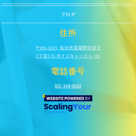
ブログ
住所
〒983-0021, 仙台市宮城野区田子
2丁目7-15 ポイズキャッスル 103
電話番号
022-349-8202