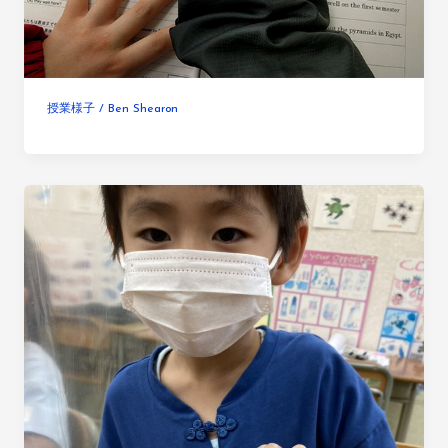
授業様子
/
Ben Shearon