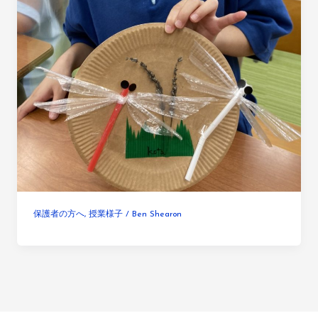
保護者の方へ
,
授業様子
/
Ben Shearon