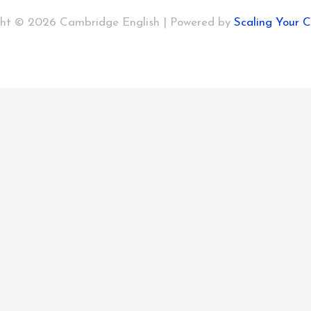
ht © 2026 Cambridge English | Powered by
Scaling Your 